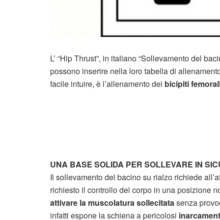
L’ “Hip Thrust”, in italiano “Sollevamento del baci
possono inserire nella loro tabella di allenamento 
facile intuire, è l’allenamento dei
bicipiti femoral
UNA BASE SOLIDA PER SOLLEVARE IN SI
Il sollevamento del bacino su rialzo richiede all’
richiesto il controllo del corpo in una posizione n
attivare la muscolatura sollecitata
senza provoc
infatti espone la schiena a pericolosi
inarcamen