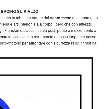
 BACINO SU RIALZO
serito in tabella a partire dal
sesto mese
di allenamento
ena e arti inferiori sia a corpo libero che con attrezzi.
eg extension e stacco in sala pesi; ponte e mezzo ponte a
omarcia, scalciate in retromarcia a passo lungo e a passo
 psico-motorio per affrontare con sicurezza l’Hip Thrust dal