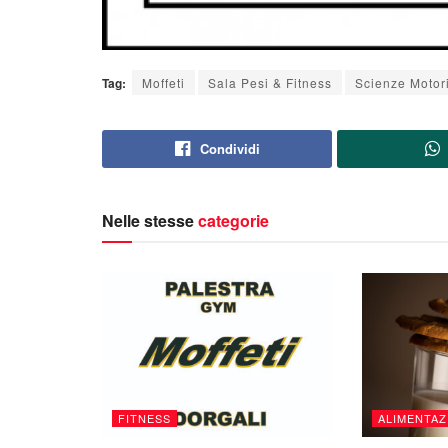
Tag:
Moffeti
Sala Pesi & Fitness
Scienze Motor
Condividi
Nelle stesse
categorie
FITNESS
ALIMENTAZ