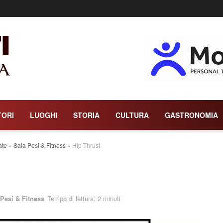
TORI
LUOGHI
STORIA
CULTURA
GASTRONOMIA
ate
»
Sala Pesi & Fitness
»
Hip Thrust
 Pesi & Fitness
Tempo di lettura: 2 minuti