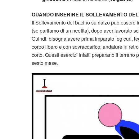
QUANDO INSERIRE IL SOLLEVAMENTO DEL
Il Sollevamento del bacino su rialzo può essere in
(se parliamo di un neofita), dopo aver lavorato schi
Quindi, bisogna avere prima imparato leg curl, l
corpo libero e con sovraccarico; andature in retr
corto. Questi esercizi infatti preparano il terreno
sesto mese.