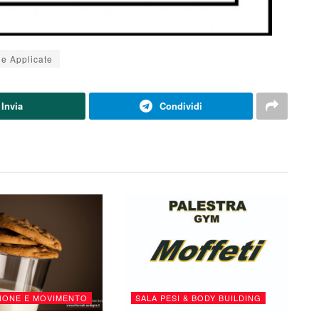
ie Applicate
Invia
Condividi
IONE E MOVIMENTO
SALA PESI & BODY BUILDING