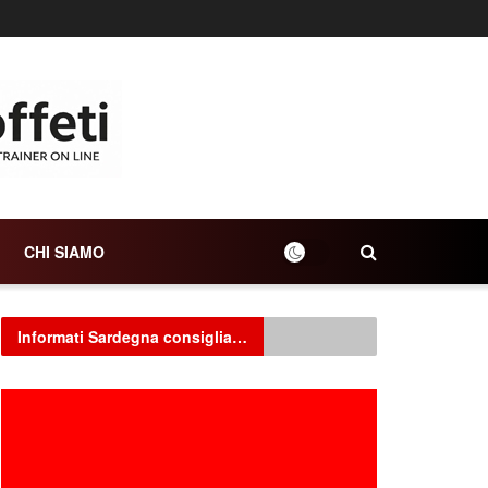
CHI SIAMO
Informati Sardegna consiglia…