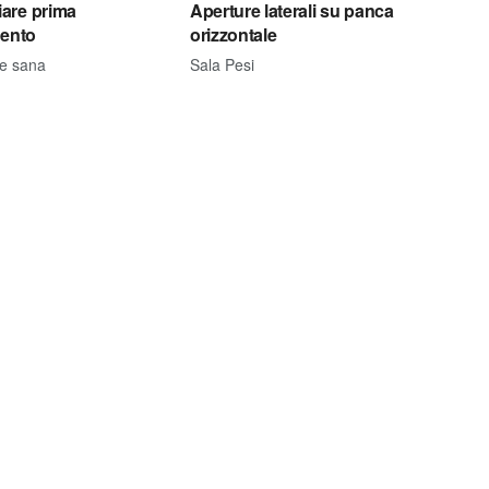
are prima
Aperture laterali su panca
mento
orizzontale
ne sana
Sala Pesi