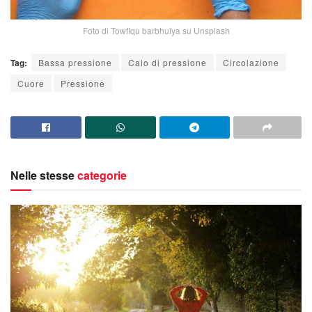
Foto di Towfiqu barbhuiya su Unsplash
Tag:
Bassa pressione
Calo di pressione
Circolazione
Cuore
Pressione
Nelle stesse
categorie