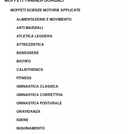
MOFFETI TRAINER DORGALI
MOFFETI SCIENZE MOTORIE APPLICATE
ALIMENTAZIONE E MOVIMENTO
ARTI MARZIALI
ATLETICA LEGGERA
ATTREZZISTICA
BENESSERE
BIOTIPO
CALISTHENICS
FITNESS
GINNASTICA CLASSICA
GINNASTICA CORRETTIVA
GINNASTICA POSTURALE
GRAVIDANZA
IGIENE
INQUINAMENTO