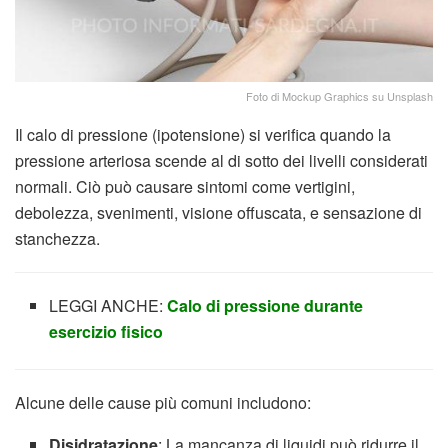
Foto di Mockup Graphics su Unsplash
Il calo di pressione (ipotensione) si verifica quando la
pressione arteriosa scende al di sotto dei livelli considerati
normali. Ciò può causare sintomi come vertigini,
debolezza, svenimenti, visione offuscata, e sensazione di
stanchezza.
LEGGI ANCHE:
Calo di pressione durante
esercizio fisico
Alcune delle cause più comuni includono:
Disidratazione
: La mancanza di liquidi può ridurre il