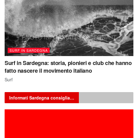
SURF IN SARDEGNA
Surf in Sardegna: storia, pionieri e club che hanno
fatto nascere il movimento italiano
Surf
Informati Sardegna consiglia…