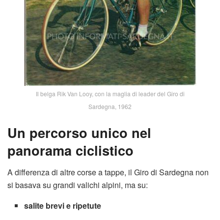
Il belga Rik Van Looy, con la maglia di leader del Giro di
Sardegna, 1962
Un percorso unico nel
panorama ciclistico
A differenza di altre corse a tappe, il Giro di Sardegna non
si basava su grandi valichi alpini, ma su:
salite brevi e ripetute