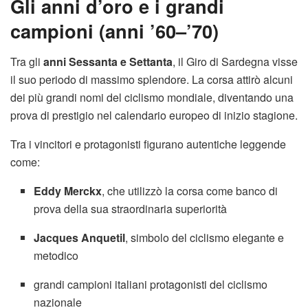
Gli anni d’oro e i grandi
campioni (anni ’60–’70)
Tra gli
anni Sessanta e Settanta
, il Giro di Sardegna visse
il suo periodo di massimo splendore. La corsa attirò alcuni
dei più grandi nomi del ciclismo mondiale, diventando una
prova di prestigio nel calendario europeo di inizio stagione.
Tra i vincitori e protagonisti figurano autentiche leggende
come:
Eddy Merckx
, che utilizzò la corsa come banco di
prova della sua straordinaria superiorità
Jacques Anquetil
, simbolo del ciclismo elegante e
metodico
grandi campioni italiani protagonisti del ciclismo
nazionale