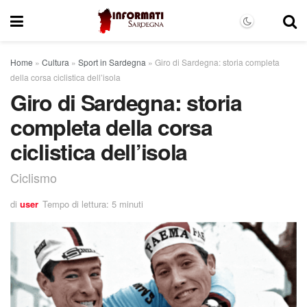
Home
»
Cultura
»
Sport in Sardegna
»
Giro di Sardegna: storia completa
della corsa ciclistica dell’isola
Giro di Sardegna: storia
completa della corsa
ciclistica dell’isola
Ciclismo
di
user
Tempo di lettura: 5 minuti