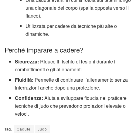
una diagonale del corpo (spalla opposta verso il
fianco).
Utilizzata per cadere da tecniche più alte o
dinamiche.
Perché imparare a cadere?
Sicurezza:
Riduce il rischio di lesioni durante i
combattimenti e gli allenamenti.
Fluidità:
Permette di continuare l’allenamento senza
interruzioni anche dopo una proiezione.
Confidenza:
Aiuta a sviluppare fiducia nel praticare
tecniche di judo che prevedono proiezioni elevate o
veloci.
Tag:
Cadute
Judo