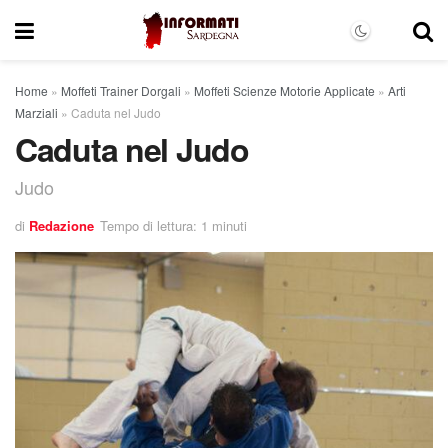
Home
»
Moffeti Trainer Dorgali
»
Moffeti Scienze Motorie Applicate
»
Arti
Marziali
»
Caduta nel Judo
Caduta nel Judo
Judo
di
Redazione
Tempo di lettura: 1 minuti