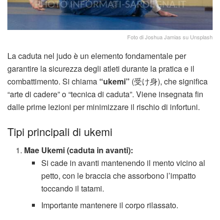
Foto di Joshua Jamias su Unsplash
La caduta nel judo è un elemento fondamentale per
garantire la sicurezza degli atleti durante la pratica e il
combattimento. Si chiama
“ukemi”
(受け身), che significa
“arte di cadere” o “tecnica di caduta”. Viene insegnata fin
dalle prime lezioni per minimizzare il rischio di infortuni.
Tipi principali di ukemi
Mae Ukemi (caduta in avanti):
Si cade in avanti mantenendo il mento vicino al
petto, con le braccia che assorbono l’impatto
toccando il tatami.
Importante mantenere il corpo rilassato.