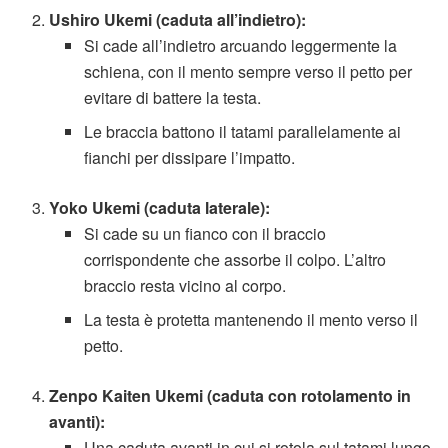
Ushiro Ukemi (caduta all’indietro):
Si cade all’indietro arcuando leggermente la
schiena, con il mento sempre verso il petto per
evitare di battere la testa.
Le braccia battono il tatami parallelamente ai
fianchi per dissipare l’impatto.
Yoko Ukemi (caduta laterale):
Si cade su un fianco con il braccio
corrispondente che assorbe il colpo. L’altro
braccio resta vicino al corpo.
La testa è protetta mantenendo il mento verso il
petto.
Zenpo Kaiten Ukemi (caduta con rotolamento in
avanti):
Una caduta avanti in cui si rotola sul tatami lungo