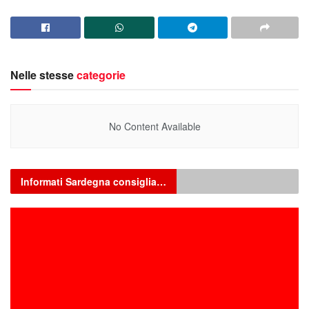
Nelle stesse
categorie
No Content Available
Informati Sardegna consiglia…