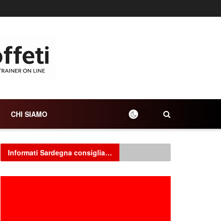
CHI SIAMO
Informati Sardegna consiglia…