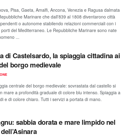
nova, Pisa, Gaeta, Amalfi, Ancona, Venezia e Ragusa dalmata
Repubbliche Marinare che dall'839 al 1808 diventarono città
dipendenti o autonome stabilendo relazioni commerciali con i
li porti del Mediterraneo. Le Repubbliche Marinare sono nate
omeno ...
a di Castelsardo, la spiaggia cittadina ai
 del borgo medievale
IONE
ggia centrale del borgo medievale: sovrastata dal castello si
un mare a profondità graduale di colore blu intenso. Spiaggia a
i e di colore chiaro. Tutti i servizi a portata di mano.
gnu: sabbia dorata e mare limpido nel
 dell’Asinara