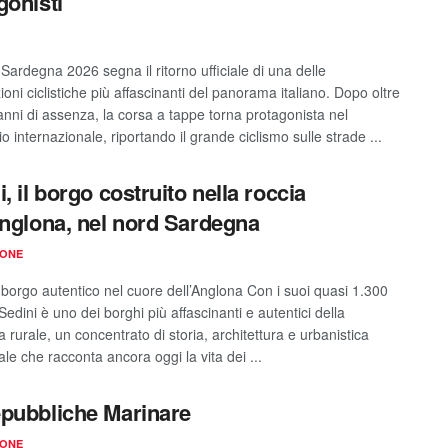
gonisti
i Sardegna 2026 segna il ritorno ufficiale di una delle
oni ciclistiche più affascinanti del panorama italiano. Dopo oltre
anni di assenza, la corsa a tappe torna protagonista nel
o internazionale, riportando il grande ciclismo sulle strade ...
, il borgo costruito nella roccia
Anglona, nel nord Sardegna
IONE
l borgo autentico nel cuore dell’Anglona Con i suoi quasi 1.300
 Sedini è uno dei borghi più affascinanti e autentici della
rurale, un concentrato di storia, architettura e urbanistica
ale che racconta ancora oggi la vita dei ...
pubbliche Marinare
IONE