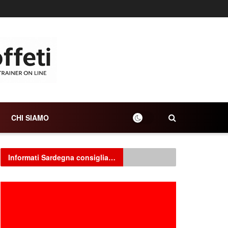
CHI SIAMO
Informati Sardegna consiglia…