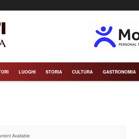
TORI
LUOGHI
STORIA
CULTURA
GASTRONOMIA
ntent Available