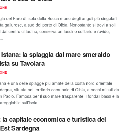
IONE
ia del Faro di Isola della Bocca è uno degli angoli più singolari
ta gallurese, a sud del porto di Olbia. Nonostante si trovi a soli
 dal centro cittadino, conserva un fascino solitario e ruvido,
..
 Istana: la spiaggia dal mare smeraldo
ista su Tavolara
IONE
tana è una delle spiagge più amate della costa nord-orientale
degna, situata nel territorio comunale di Olbia, a pochi minuti da
n Paolo. Famosa per il suo mare trasparente, i fondali bassi e la
areggiabile sull’isola ...
: la capitale economica e turistica del
Est Sardegna