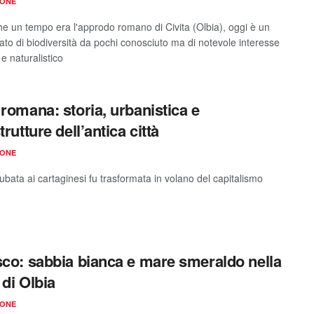
IONE
he un tempo era l'approdo romano di Civita (Olbia), oggi è un
ato di biodiversità da pochi conosciuto ma di notevole interesse
 e naturalistico
 romana: storia, urbanistica e
trutture dell’antica città
IONE
rubata ai cartaginesi fu trasformata in volano del capitalismo
sco: sabbia bianca e mare smeraldo nella
 di Olbia
IONE