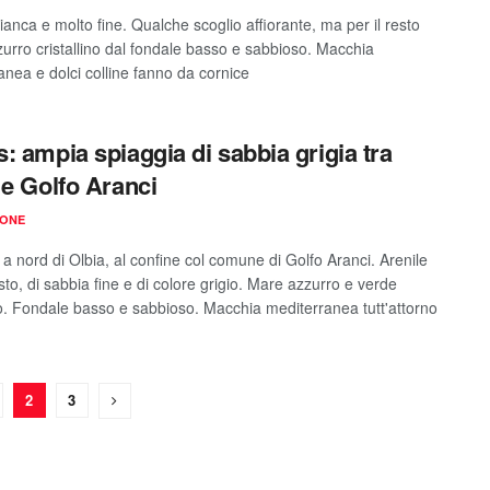
anca e molto fine. Qualche scoglio affiorante, ma per il resto
urro cristallino dal fondale basso e sabbioso. Macchia
anea e dolci colline fanno da cornice
: ampia spiaggia di sabbia grigia tra
 e Golfo Aranci
IONE
a nord di Olbia, al confine col comune di Golfo Aranci. Arenile
to, di sabbia fine e di colore grigio. Mare azzurro e verde
. Fondale basso e sabbioso. Macchia mediterranea tutt'attorno
2
3