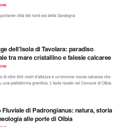
IONE
mportante città del nord-est della Sardegna
ge dell’Isola di Tavolara: paradiso
le tra mare cristallino e falesie calcaree
IONE
io di oltre 500 metri d'altezza è un'enorme roccia calcarea che
u una piattaforma granitica. L'isola ricade nel Comune di Olbia.
 Fluviale di Padrongianus: natura, storia
heologia alle porte di Olbia