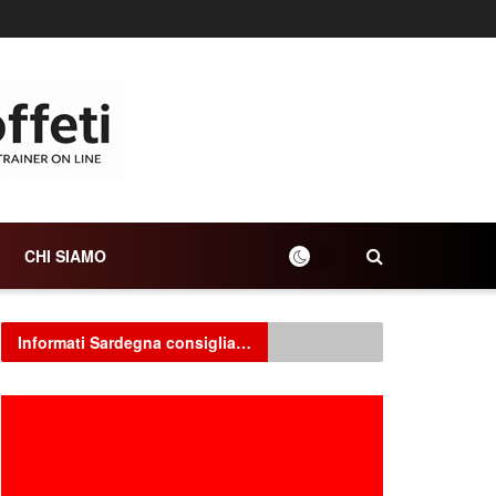
CHI SIAMO
Informati Sardegna consiglia…