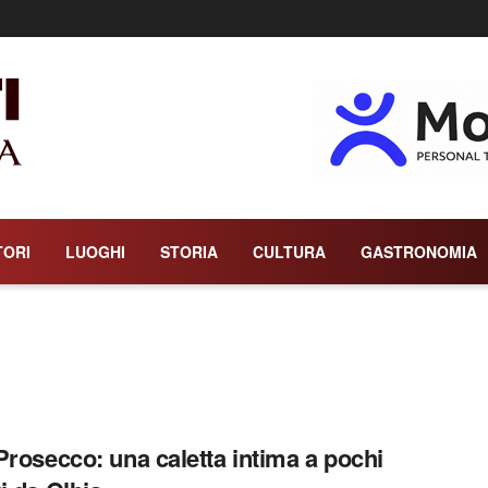
TORI
LUOGHI
STORIA
CULTURA
GASTRONOMIA
Prosecco: una caletta intima a pochi