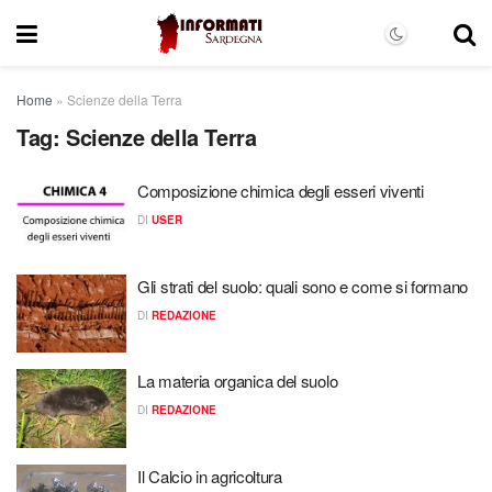
Home
»
Scienze della Terra
Tag:
Scienze della Terra
Composizione chimica degli esseri viventi
DI
USER
Gli strati del suolo: quali sono e come si formano
DI
REDAZIONE
La materia organica del suolo
DI
REDAZIONE
Il Calcio in agricoltura