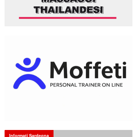
Informati Sardegna