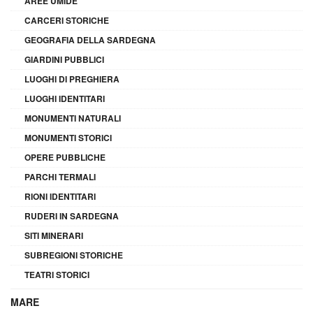
AREE UMIDE
CARCERI STORICHE
GEOGRAFIA DELLA SARDEGNA
GIARDINI PUBBLICI
LUOGHI DI PREGHIERA
LUOGHI IDENTITARI
MONUMENTI NATURALI
MONUMENTI STORICI
OPERE PUBBLICHE
PARCHI TERMALI
RIONI IDENTITARI
RUDERI IN SARDEGNA
SITI MINERARI
SUBREGIONI STORICHE
TEATRI STORICI
MARE