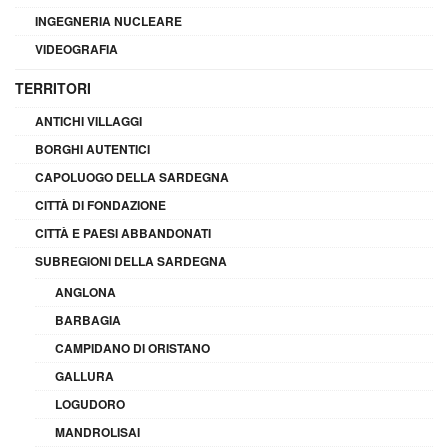
INGEGNERIA NUCLEARE
VIDEOGRAFIA
TERRITORI
ANTICHI VILLAGGI
BORGHI AUTENTICI
CAPOLUOGO DELLA SARDEGNA
CITTÀ DI FONDAZIONE
CITTÀ E PAESI ABBANDONATI
SUBREGIONI DELLA SARDEGNA
ANGLONA
BARBAGIA
CAMPIDANO DI ORISTANO
GALLURA
LOGUDORO
MANDROLISAI