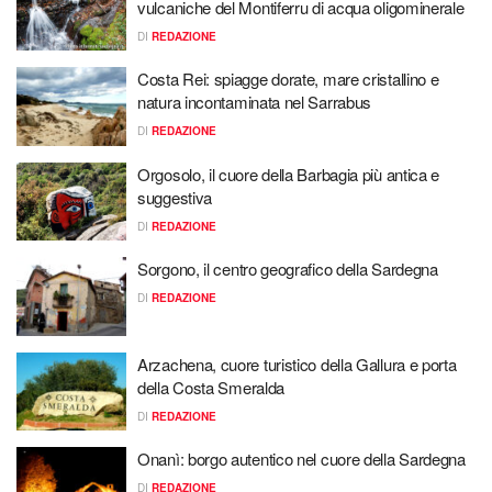
vulcaniche del Montiferru di acqua oligominerale
DI
REDAZIONE
Costa Rei: spiagge dorate, mare cristallino e
natura incontaminata nel Sarrabus
DI
REDAZIONE
Orgosolo, il cuore della Barbagia più antica e
suggestiva
DI
REDAZIONE
Sorgono, il centro geografico della Sardegna
DI
REDAZIONE
Arzachena, cuore turistico della Gallura e porta
della Costa Smeralda
DI
REDAZIONE
Onanì: borgo autentico nel cuore della Sardegna
DI
REDAZIONE