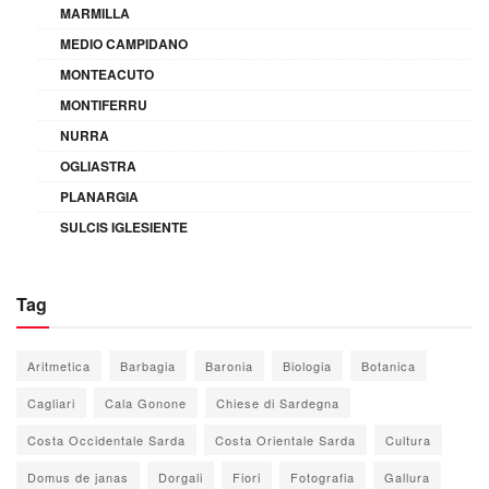
MARMILLA
MEDIO CAMPIDANO
MONTEACUTO
MONTIFERRU
NURRA
OGLIASTRA
PLANARGIA
SULCIS IGLESIENTE
Tag
Aritmetica
Barbagia
Baronia
Biologia
Botanica
Cagliari
Cala Gonone
Chiese di Sardegna
Costa Occidentale Sarda
Costa Orientale Sarda
Cultura
Domus de janas
Dorgali
Fiori
Fotografia
Gallura