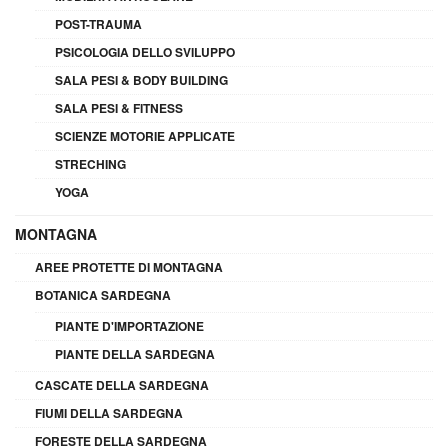
POST-TRAUMA
PSICOLOGIA DELLO SVILUPPO
SALA PESI & BODY BUILDING
SALA PESI & FITNESS
SCIENZE MOTORIE APPLICATE
STRECHING
YOGA
MONTAGNA
AREE PROTETTE DI MONTAGNA
BOTANICA SARDEGNA
PIANTE D'IMPORTAZIONE
PIANTE DELLA SARDEGNA
CASCATE DELLA SARDEGNA
FIUMI DELLA SARDEGNA
FORESTE DELLA SARDEGNA