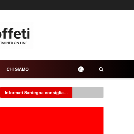
CHI SIAMO
Informati Sardegna consiglia…