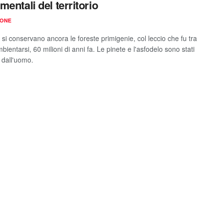
mentali del territorio
IONE
a si conservano ancora le foreste primigenie, col leccio che fu tra
mbientarsi, 60 milioni di anni fa. Le pinete e l'asfodelo sono stati
i dall'uomo.