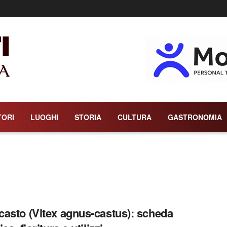
TORI
LUOGHI
STORIA
CULTURA
GASTRONOMIA
asto (Vitex agnus-castus): scheda