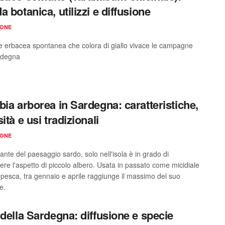
a botanica, utilizzi e diffusione
IONE
e erbacea spontanea che colora di giallo vivace le campagne
rdegna
bia arborea in Sardegna: caratteristiche,
ità e usi tradizionali
IONE
nte del paesaggio sardo, solo nell'isola è in grado di
ere l'aspetto di piccolo albero. Usata in passato come micidiale
pesca, tra gennaio e aprile raggiunge il massimo del suo
e.
 della Sardegna: diffusione e specie