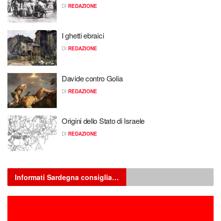
DI
REDAZIONE
I ghetti ebraici
DI
REDAZIONE
Davide contro Golia
DI
REDAZIONE
Origini dello Stato di Israele
DI
REDAZIONE
Informati Sardegna consiglia…