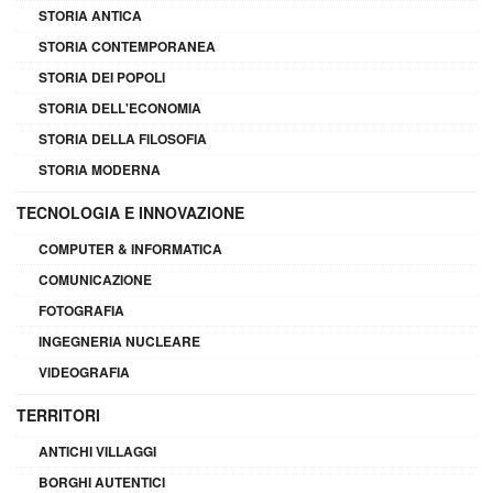
STORIA ANTICA
STORIA CONTEMPORANEA
STORIA DEI POPOLI
STORIA DELL'ECONOMIA
STORIA DELLA FILOSOFIA
STORIA MODERNA
TECNOLOGIA E INNOVAZIONE
COMPUTER & INFORMATICA
COMUNICAZIONE
FOTOGRAFIA
INGEGNERIA NUCLEARE
VIDEOGRAFIA
TERRITORI
ANTICHI VILLAGGI
BORGHI AUTENTICI