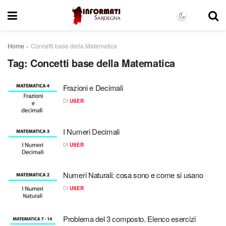
Home
»
Concetti base della Matematica
Tag:
Concetti base della Matematica
Frazioni e Decimali
DI
USER
I Numeri Decimali
DI
USER
Numeri Naturali: cosa sono e come si usano
DI
USER
Problema del 3 composto. Elenco esercizi