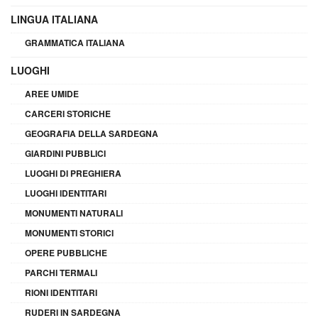
LINGUA ITALIANA
GRAMMATICA ITALIANA
LUOGHI
AREE UMIDE
CARCERI STORICHE
GEOGRAFIA DELLA SARDEGNA
GIARDINI PUBBLICI
LUOGHI DI PREGHIERA
LUOGHI IDENTITARI
MONUMENTI NATURALI
MONUMENTI STORICI
OPERE PUBBLICHE
PARCHI TERMALI
RIONI IDENTITARI
RUDERI IN SARDEGNA