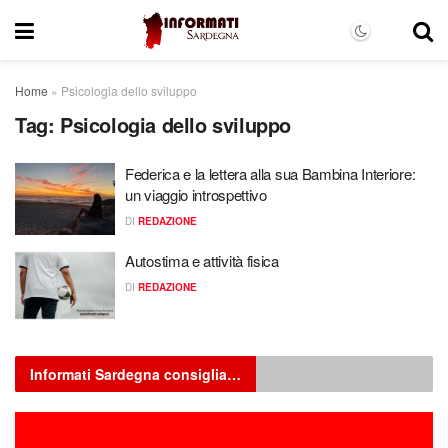
Home
»
Psicologia dello sviluppo
Tag:
Psicologia dello sviluppo
Federica e la lettera alla sua Bambina Interiore:
un viaggio introspettivo
DI
REDAZIONE
Autostima e attività fisica
DI
REDAZIONE
Informati Sardegna consiglia…