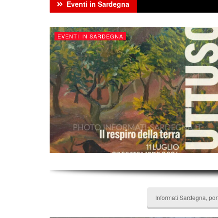
Eventi in Sardegna
EVENTI IN SARDEGNA
Informati Sardegna, por