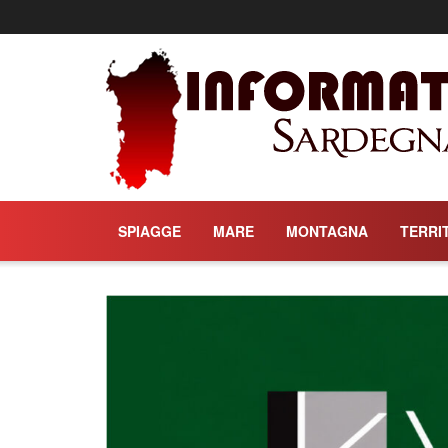
Informati Sa
SPIAGGE
MARE
MONTAGNA
TERRI