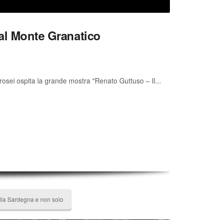
 al Monte Granatico
rosei ospita la grande mostra "Renato Guttuso – Il...
ulla Sardegna e non solo