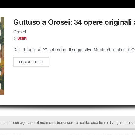
Guttuso a Orosei: 34 opere originali
Orosei
DI
USER
Dal 11 luglio al 27 settembre il suggestivo Monte Granatico di O
LEGGI TUTTO
tale di reportage, approfondimenti, benessere, attualità, didattica e divulgazione s