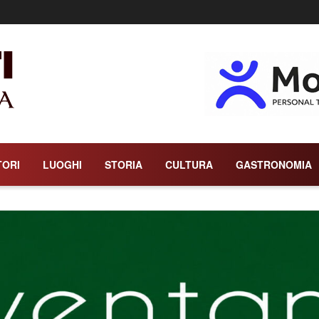
rdegna
TORI
LUOGHI
STORIA
CULTURA
GASTRONOMIA