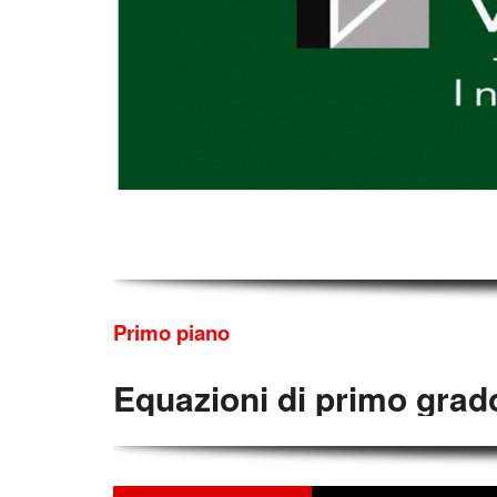
Primo piano
Equazioni di primo grado