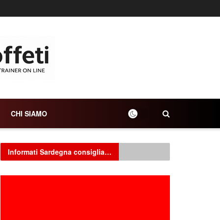
CHI SIAMO
Informati Sardegna consiglia…