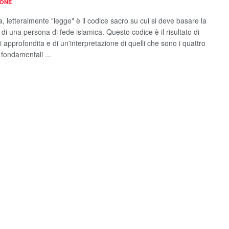
IONE
, letteralmente "legge" è il codice sacro su cui si deve basare la
di una persona di fede islamica. Questo codice è il risultato di
i approfondita e di un'interpretazione di quelli che sono i quattro
 fondamentali ...