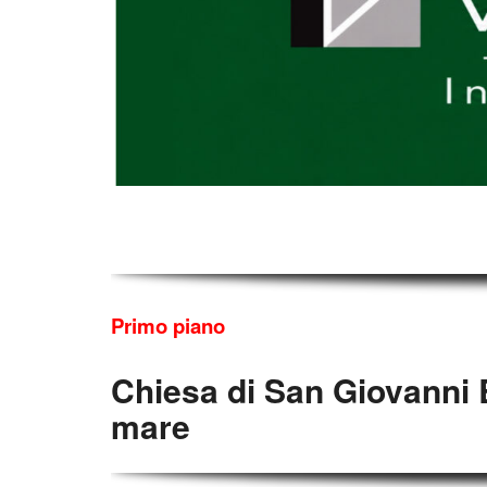
Primo piano
Chiesa di San Giovanni B
mare