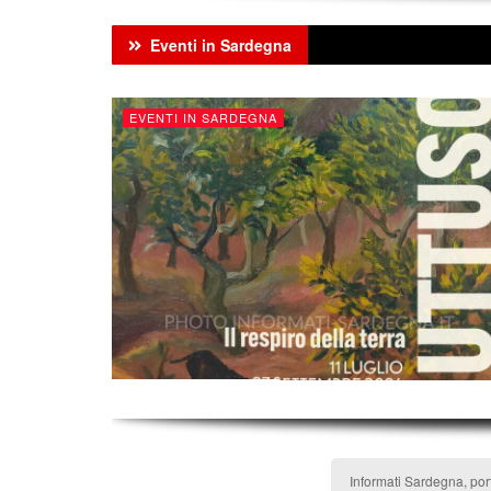
Eventi in Sardegna
EVENTI IN SARDEGNA
Informati Sardegna, por