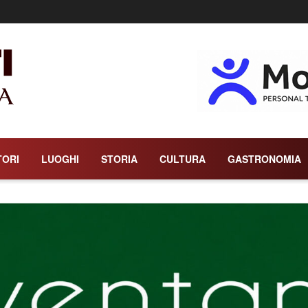
rdegna
TORI
LUOGHI
STORIA
CULTURA
GASTRONOMIA