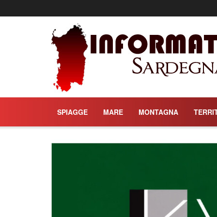
Informati Sa
SPIAGGE
MARE
MONTAGNA
TERRI