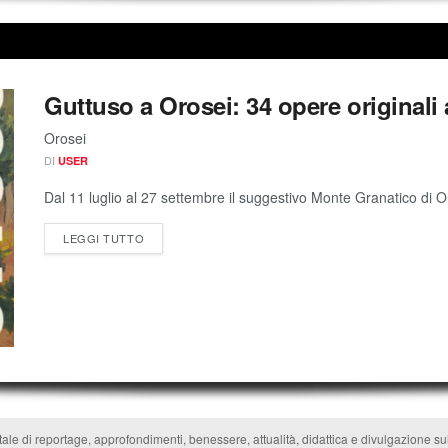
Guttuso a Orosei: 34 opere originali
Orosei
DI
USER
Dal 11 luglio al 27 settembre il suggestivo Monte Granatico di O
LEGGI TUTTO
tale di reportage, approfondimenti, benessere, attualità, didattica e divulgazione s