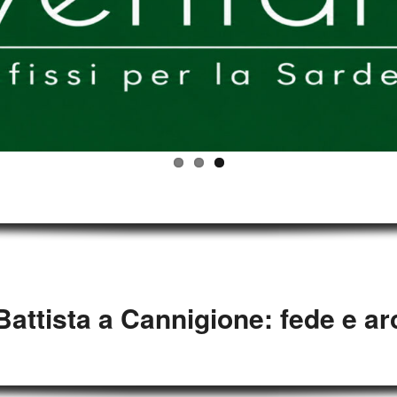
attista a Cannigione: fede e ar