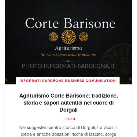
INFORMATI SARDEGNA BUSINESS COMUNICATION
Agriturismo Corte Barisone: tradizione,
storia e sapori autentici nel cuore di
Dorgali
DI
USER
Nel suggestivo centro storico di Dorgali, tra vicoli in
pietra e antiche abitazioni ricche di fascino, sorge
l'Agriturismo Corte Barisone,...