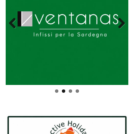
Previous
Next