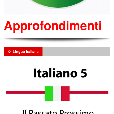
Approfondimenti
Lingua italiana