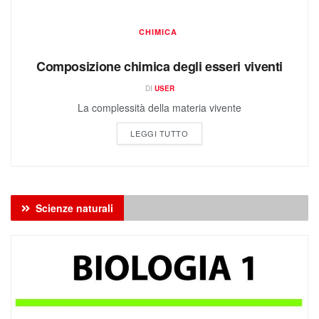
CHIMICA
Composizione chimica degli esseri viventi
DI
USER
La complessità della materia vivente
LEGGI TUTTO
Scienze naturali