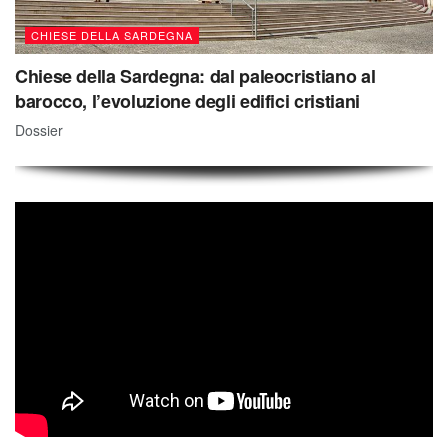
CHIESE DELLA SARDEGNA
Chiese della Sardegna: dal paleocristiano al
barocco, l’evoluzione degli edifici cristiani
Dossier