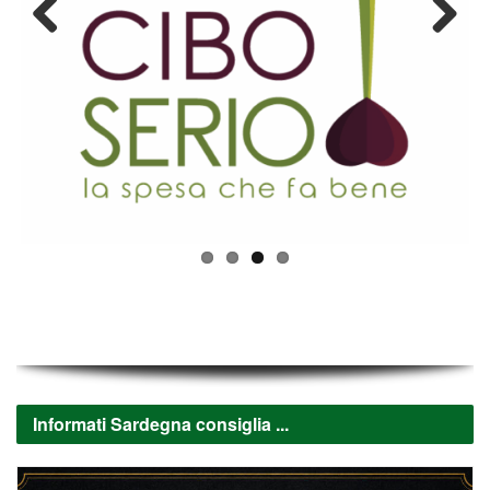
Previous
Next
Informati Sardegna consiglia ...