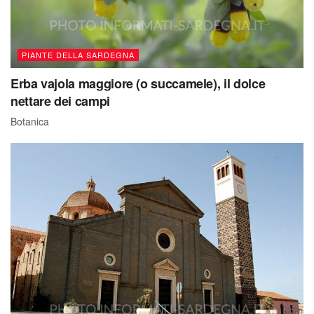
PIANTE DELLA SARDEGNA
Erba vajola maggiore (o succamele), il dolce
nettare dei campi
Botanica