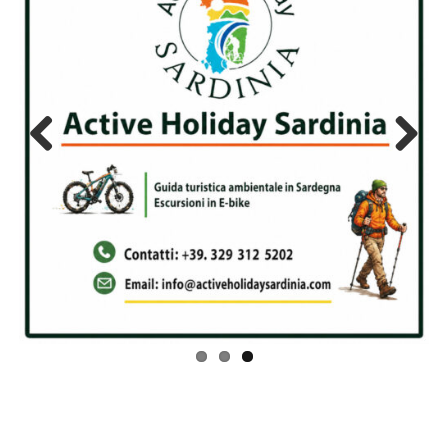
Previous
Next