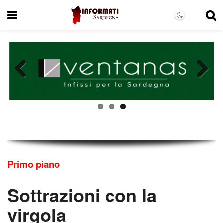
Previous
Next
Primo piano
Sottrazioni con la
virgola