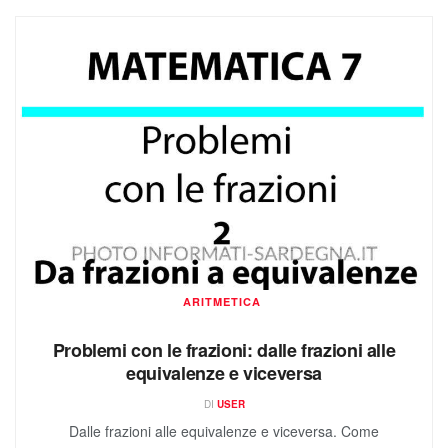
ARITMETICA
Problemi con le frazioni: dalle frazioni alle
equivalenze e viceversa
DI
USER
Dalle frazioni alle equivalenze e viceversa. Come
risolvere i problemi con le frazioni che rappresentano
uno degli argomenti fondamentali della matematica...