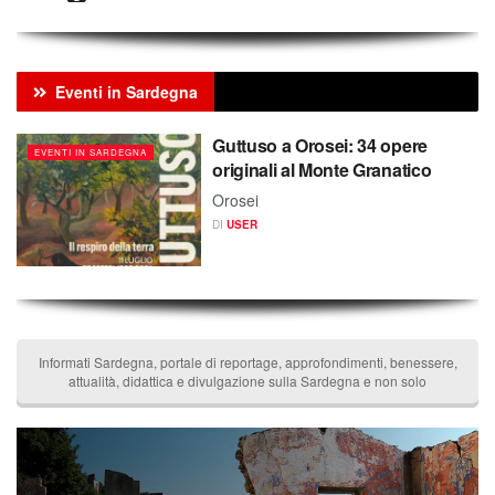
Eventi in Sardegna
Guttuso a Orosei: 34 opere
EVENTI IN SARDEGNA
originali al Monte Granatico
Orosei
DI
USER
Informati Sardegna, portale di reportage, approfondimenti, benessere,
attualità, didattica e divulgazione sulla Sardegna e non solo