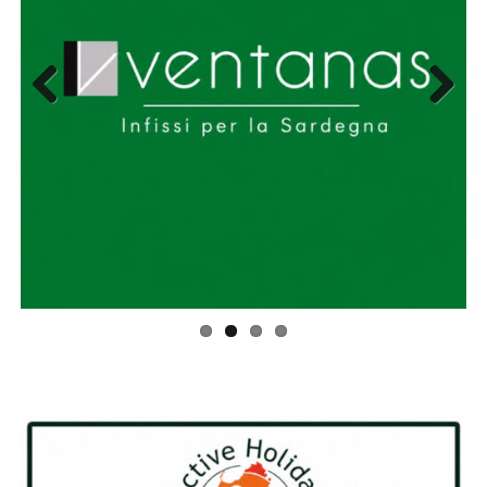
Previous
Next