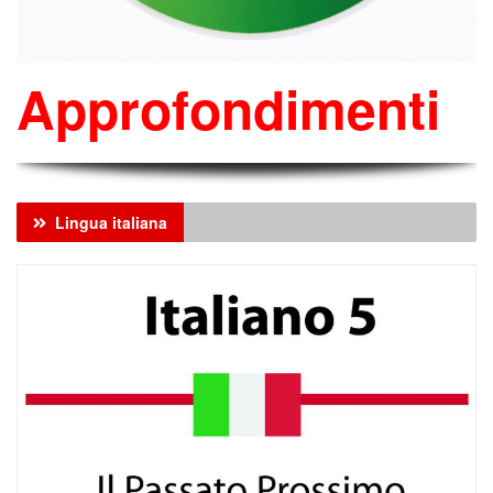
Approfondimenti
Lingua italiana