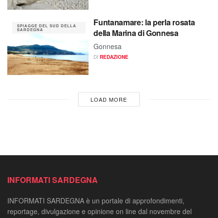
Funtanamare: la perla rosata
SPIAGGE DEL SUD DELLA
SARDEGNA
della Marina di Gonnesa
Gonnesa
DI
REDAZIONE
LOAD MORE
INFORMATI SARDEGNA
INFORMATI SARDEGNA è un portale di approfondimenti,
reportage, divulgazione e opinione on line dal novembre del