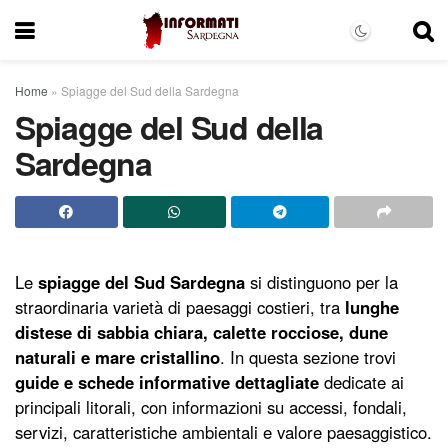
Home
»
Spiagge del Sud della Sardegna
Spiagge del Sud della
Sardegna
Le
spiagge del Sud Sardegna
si distinguono per la
straordinaria varietà di paesaggi costieri, tra
lunghe
distese di sabbia chiara, calette rocciose, dune
naturali e mare cristallino
. In questa sezione trovi
guide e schede informative dettagliate
dedicate ai
principali litorali, con informazioni su accessi, fondali,
servizi, caratteristiche ambientali e valore paesaggistico.