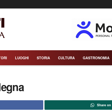
TORI
LUOGHI
STORIA
CULTURA
GASTRONOMIA
degna
Share on