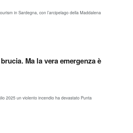
vertourism in Sardegna, con l’arcipelago della Maddalena
 brucia. Ma la vera emergenza è
uglio 2025 un violento incendio ha devastato Punta