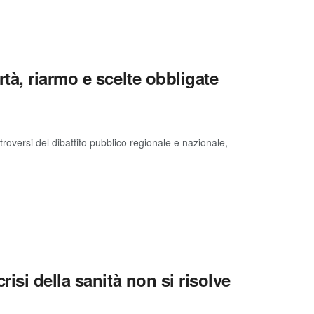
à, riarmo e scelte obbligate
versi del dibattito pubblico regionale e nazionale,
isi della sanità non si risolve