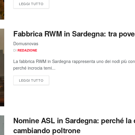
LEGGI TUTTO
Fabbrica RWM in Sardegna: tra povert
Domusnovas
DI
REDAZIONE
La fabbrica RWM in Sardegna rappresenta uno dei nodi più contro
perché incrocia temi...
LEGGI TUTTO
Nomine ASL in Sardegna: perché la cr
cambiando poltrone