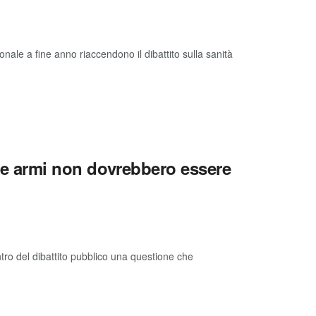
ionale a fine anno riaccendono il dibattito sulla sanità
 le armi non dovrebbero essere
ntro del dibattito pubblico una questione che