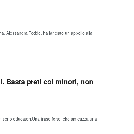
na, Alessandra Todde, ha lanciato un appello alla
. Basta preti coi minori, non
n sono educatori.Una frase forte, che sintetizza una