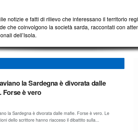
ie notizie e fatti di rilievo che interessano il territorio r
e che coinvolgono la società sarda, raccontati con atten
nali dell’Isola.
aviano la Sardegna è divorata dalle
. Forse è vero
ano la Sardegna è divorata dalle mafie. Forse è vero. Le
ioni dello scrittore hanno riacceso il dibattito sulla...