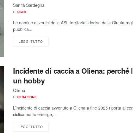
Sanità Sardegna
DI
USER
Le nomine ai vertici delle ASL territoriali decise dalla Giunta reg
pubblica...
LEGGI TUTTO
Incidente di caccia a Oliena: perché
un hobby
Oliena
DI
REDAZIONE
L’incidente di caccia avvenuto a Oliena a fine 2025 riporta al ce
ciclicamente emerge,...
LEGGI TUTTO