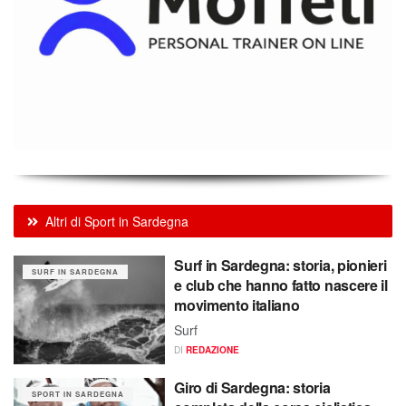
Altri di Sport in Sardegna
Surf in Sardegna: storia, pionieri
SURF IN SARDEGNA
e club che hanno fatto nascere il
movimento italiano
Surf
DI
REDAZIONE
Giro di Sardegna: storia
SPORT IN SARDEGNA