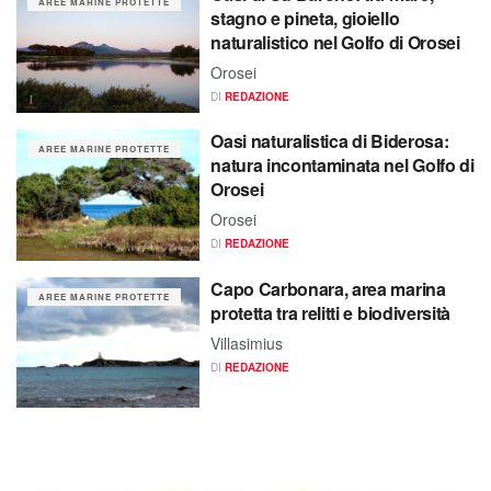
AREE MARINE PROTETTE
stagno e pineta, gioiello
naturalistico nel Golfo di Orosei
Orosei
DI
REDAZIONE
Oasi naturalistica di Biderosa:
AREE MARINE PROTETTE
natura incontaminata nel Golfo di
Orosei
Orosei
DI
REDAZIONE
Capo Carbonara, area marina
AREE MARINE PROTETTE
protetta tra relitti e biodiversità
Villasimius
DI
REDAZIONE