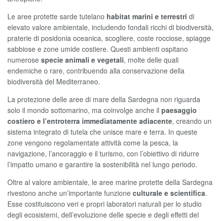
Le aree protette sarde tutelano
habitat marini e terrestri
di
elevato valore ambientale, includendo fondali ricchi di biodiversità,
praterie di posidonia oceanica, scogliere, coste rocciose, spiagge
sabbiose e zone umide costiere. Questi ambienti ospitano
numerose
specie animali e vegetali
, molte delle quali
endemiche o rare, contribuendo alla conservazione della
biodiversità del Mediterraneo.
La protezione delle aree di mare della Sardegna non riguarda
solo il mondo sottomarino, ma coinvolge anche il
paesaggio
costiero e l’entroterra immediatamente adiacente
, creando un
sistema integrato di tutela che unisce mare e terra. In queste
zone vengono regolamentate attività come la pesca, la
navigazione, l’ancoraggio e il turismo, con l’obiettivo di ridurre
l’impatto umano e garantire la sostenibilità nel lungo periodo.
Oltre al valore ambientale, le aree marine protette della Sardegna
rivestono anche un’importante funzione
culturale e scientifica
.
Esse costituiscono veri e propri laboratori naturali per lo studio
degli ecosistemi, dell’evoluzione delle specie e degli effetti del