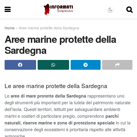
Home
»
Aree marine protette della Sardegna
Aree marine protette della
Sardegna
Le aree marine protette della Sardegna
Le
aree di mare protette della Sardegna
rappresentano uno
degli strumenti più importanti per la tutela del patrimonio naturale
dell’Isola. Questi territori, istituiti per salvaguardare ambienti
marini e costieri di particolare pregio, comprendono
parchi
naturali, riserve marine e zone di protezione speciale
in cui la
conservazione degli ecosistemi è prioritaria rispetto alle attività
antropiche.