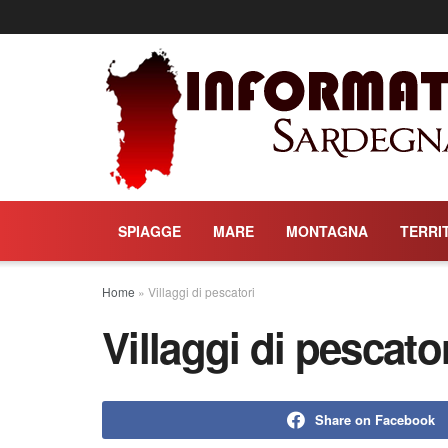
SPIAGGE
MARE
MONTAGNA
TERRI
Home
»
Villaggi di pescatori
Villaggi di pescato
Share on Facebook