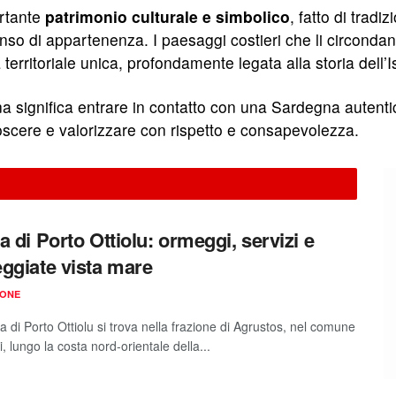
ortante
patrimonio culturale e simbolico
, fatto di tradi
 senso di appartenenza. I paesaggi costieri che li circond
à territoriale unica, profondamente legata alla storia dell’I
gna significa entrare in contatto con una Sardegna autent
noscere e valorizzare con rispetto e consapevolezza.
a di Porto Ottiolu: ormeggi, servizi e
ggiate vista mare
IONE
 di Porto Ottiolu si trova nella frazione di Agrustos, nel comune
, lungo la costa nord-orientale della...