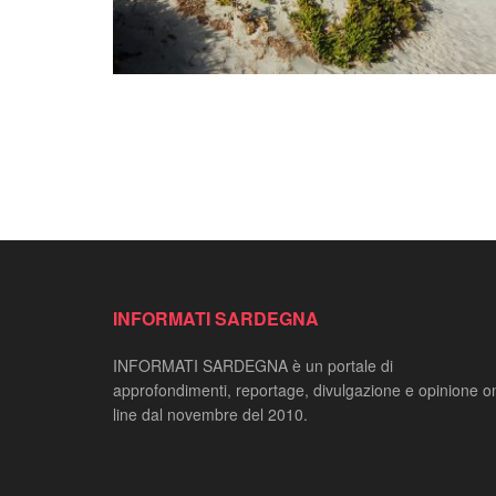
INFORMATI SARDEGNA
INFORMATI SARDEGNA è un portale di
approfondimenti, reportage, divulgazione e opinione o
line dal novembre del 2010.