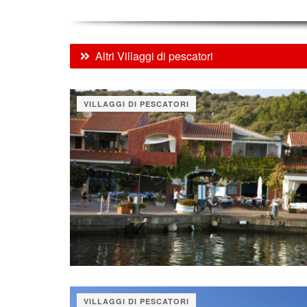
Altri Villaggi di pescatori
VILLAGGI DI PESCATORI
VILLAGGI DI PESCATORI