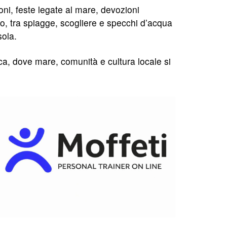
zioni, feste legate al mare, devozioni
ano, tra spiagge, scogliere e specchi d’acqua
sola.
ica, dove mare, comunità e cultura locale si