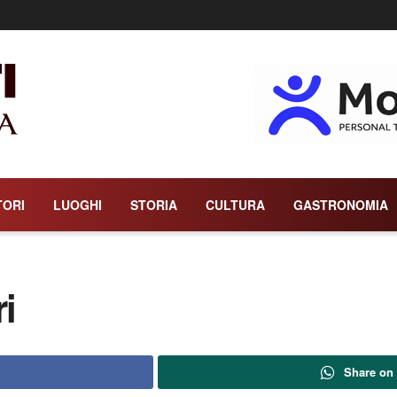
TORI
LUOGHI
STORIA
CULTURA
GASTRONOMIA
ri
Share on