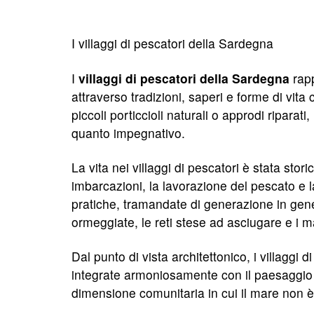
I villaggi di pescatori della Sardegna
I
villaggi di pescatori della Sardegna
rapp
attraverso tradizioni, saperi e forme di vita
piccoli porticcioli naturali o approdi ripar
quanto impegnativo.
La vita nei villaggi di pescatori è stata sto
imbarcazioni, la lavorazione del pescato e l
pratiche, tramandate di generazione in gener
ormeggiate, le reti stese ad asciugare e i 
Dal punto di vista architettonico, i villagg
integrate armoniosamente con il paesaggio m
dimensione comunitaria in cui il mare non è