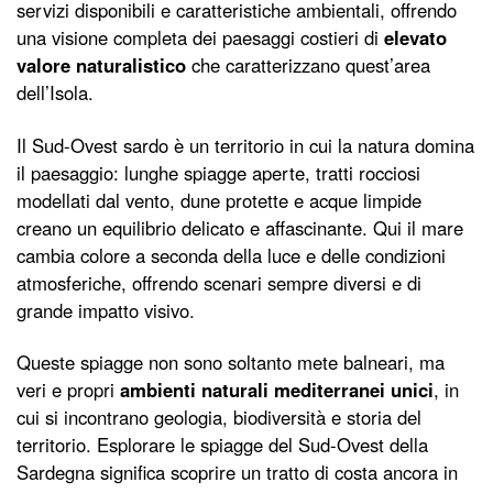
servizi disponibili e caratteristiche ambientali, offrendo
una visione completa dei paesaggi costieri di
elevato
valore naturalistico
che caratterizzano quest’area
dell’Isola.
Il Sud-Ovest sardo è un territorio in cui la natura domina
il paesaggio: lunghe spiagge aperte, tratti rocciosi
modellati dal vento, dune protette e acque limpide
creano un equilibrio delicato e affascinante. Qui il mare
cambia colore a seconda della luce e delle condizioni
atmosferiche, offrendo scenari sempre diversi e di
grande impatto visivo.
Queste spiagge non sono soltanto mete balneari, ma
veri e propri
ambienti naturali mediterranei unici
, in
cui si incontrano geologia, biodiversità e storia del
territorio. Esplorare le spiagge del Sud-Ovest della
Sardegna significa scoprire un tratto di costa ancora in