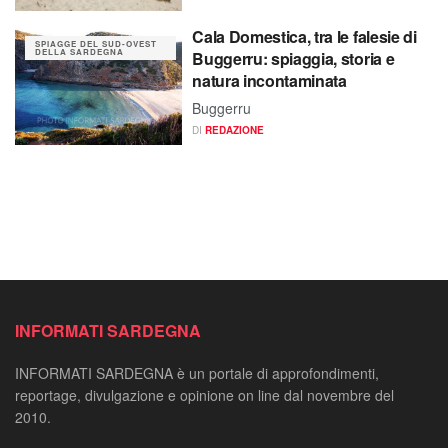
Cala Domestica, tra le falesie di
SPIAGGE DEL SUD-OVEST
DELLA SARDEGNA
Buggerru: spiaggia, storia e
natura incontaminata
Buggerru
DI
REDAZIONE
INFORMATI SARDEGNA
INFORMATI SARDEGNA è un portale di approfondimenti,
reportage, divulgazione e opinione on line dal novembre del
2010.