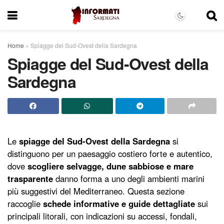
Home
»
Spiagge del Sud-Ovest della Sardegna
Spiagge del Sud-Ovest della
Sardegna
Le
spiagge del Sud-Ovest della Sardegna
si
distinguono per un paesaggio costiero forte e autentico,
dove
scogliere selvagge, dune sabbiose e mare
trasparente
danno forma a uno degli ambienti marini
più suggestivi del Mediterraneo. Questa sezione
raccoglie
schede informative e guide dettagliate
sui
principali litorali, con indicazioni su accessi, fondali,