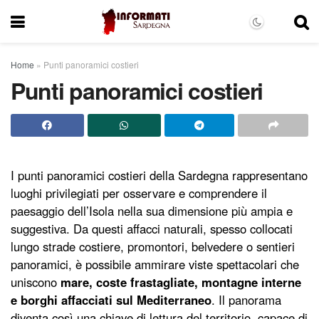
Home
»
Punti panoramici costieri
Punti panoramici costieri
I punti panoramici costieri della Sardegna rappresentano
luoghi privilegiati per osservare e comprendere il
paesaggio dell’Isola nella sua dimensione più ampia e
suggestiva. Da questi affacci naturali, spesso collocati
lungo strade costiere, promontori, belvedere o sentieri
panoramici, è possibile ammirare viste spettacolari che
uniscono
mare, coste frastagliate, montagne interne
e borghi affacciati sul Mediterraneo
. Il panorama
diventa così una chiave di lettura del territorio, capace di