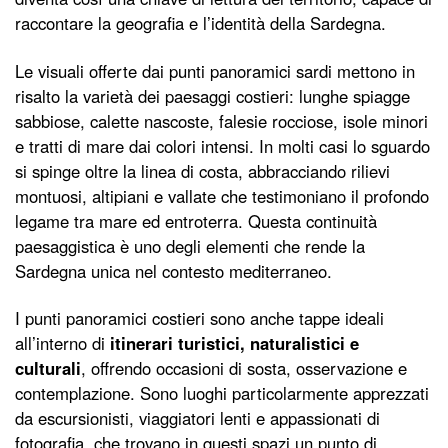
raccontare la geografia e l’identità della Sardegna.
Le visuali offerte dai punti panoramici sardi mettono in
risalto la varietà dei paesaggi costieri: lunghe spiagge
sabbiose, calette nascoste, falesie rocciose, isole minori
e tratti di mare dai colori intensi. In molti casi lo sguardo
si spinge oltre la linea di costa, abbracciando rilievi
montuosi, altipiani e vallate che testimoniano il profondo
legame tra mare ed entroterra. Questa continuità
paesaggistica è uno degli elementi che rende la
Sardegna unica nel contesto mediterraneo.
I punti panoramici costieri sono anche tappe ideali
all’interno di
itinerari turistici, naturalistici e
culturali
, offrendo occasioni di sosta, osservazione e
contemplazione. Sono luoghi particolarmente apprezzati
da escursionisti, viaggiatori lenti e appassionati di
fotografia, che trovano in questi spazi un punto di