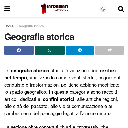
Home
»
Geografia storica
Geografia storica
La
geografia storica
studia l’evoluzione dei
territori
nel tempo
, analizzando come eventi storici, migrazioni,
conquiste e trasformazioni politiche abbiano modificato
lo spazio geografico. In questa categoria sono raccolti
articoli dedicati ai
confini storici
, alle antiche regioni,
alle città del passato, alle vie di comunicazione e ai
cambiamenti del paesaggio legati all’azione umana.
La sezione offre contenuti chiari e progressivi che