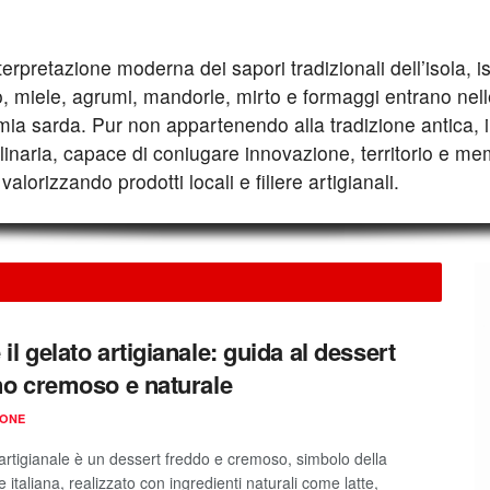
pretazione moderna dei sapori tradizionali dell’isola, isp
, miele, agrumi, mandorle, mirto e formaggi entrano nelle
mia sarda. Pur non appartenendo alla tradizione antica, i
naria, capace di coniugare innovazione, territorio e memor
lorizzando prodotti locali e filiere artigianali.
il gelato artigianale: guida al dessert
ano cremoso e naturale
IONE
 artigianale è un dessert freddo e cremoso, simbolo della
e italiana, realizzato con ingredienti naturali come latte,