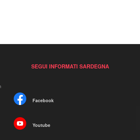
SEGUI INFORMATI SARDEGNA
n
Facebook
Youtube