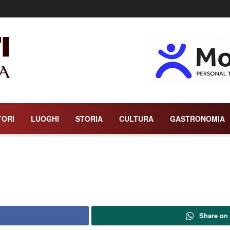
TORI
LUOGHI
STORIA
CULTURA
GASTRONOMIA
Share on