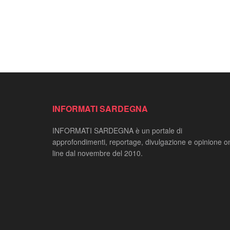
INFORMATI SARDEGNA
INFORMATI SARDEGNA è un portale di
approfondimenti, reportage, divulgazione e opinione o
line dal novembre del 2010.