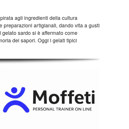
irata agli ingredienti della cultura
 preparazioni artigianali, dando vita a gusti
l gelato sardo si è affermato come
ia dei sapori. Oggi i gelati tipici