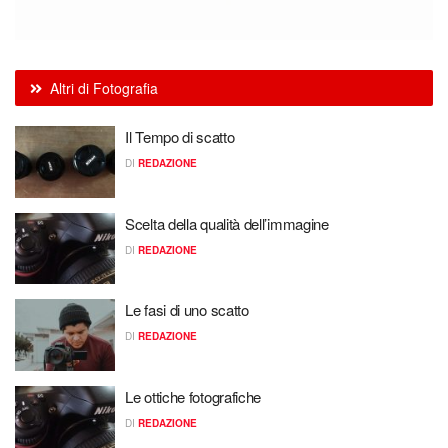
Altri di Fotografia
Il Tempo di scatto
DI
REDAZIONE
Scelta della qualità dell’immagine
DI
REDAZIONE
Le fasi di uno scatto
DI
REDAZIONE
Le ottiche fotografiche
DI
REDAZIONE