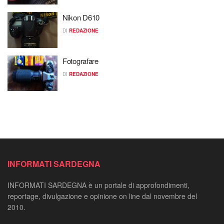
Nikon D610
DI
REDAZIONE
Fotografare
DI
REDAZIONE
INFORMATI SARDEGNA
INFORMATI SARDEGNA è un portale di approfondimenti,
reportage, divulgazione e opinione on line dal novembre del
2010.