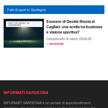
Fatti di sport in Sardegna
Esonero di Davide Nicola al
FATTI DI SPORT IN
SARDEGNA
Cagliari: una scelta tra business
e visione sportiva?
Campionato di calcio 2024/25
DI
REDAZIONE
INFORMATI SARDEGNA
INFORMATI SARDEGNA è un portale di approfondimenti,
reportage, divulgazione e opinione on line dal novembre del