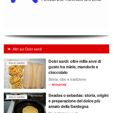
Altri sui Dolci sardi
Dolci sardi: oltre mille anni di
DOLCI SARDI
gusto tra miele, mandorle e
cioccolato
Storia, cibo e tradizione
DI
REDAZIONE
Seadas o sebadas: storia, origini
DOLCI SARDI
e preparazione del dolce più
amato della Sardegna