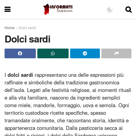
Home
»
Dolci sardi
Dolci sardi
I
dolci sardi
rappresentano una delle espressioni più
raffinate e simboliche della tradizione gastronomica
dell’isola. Legati alle festività religiose, ai momenti rituali
e alla vita familiare, nascono da ingredienti semplici
come miele, mandorle, formaggio, uova e semola. Ogni
territorio custodisce ricette specifiche, spesso
tramandate oralmente, che raccontano storia, identità e
appartenenza comunitaria. Dalla pasticceria secca ai
dolci fritti e ripieni, i dolci della Sardegna uniscono