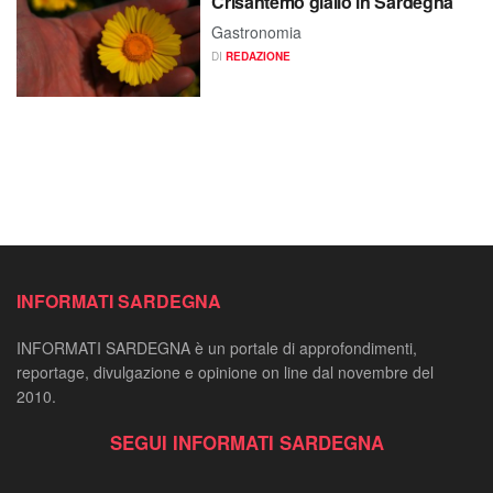
Crisantemo giallo in Sardegna
Gastronomia
DI
REDAZIONE
INFORMATI SARDEGNA
INFORMATI SARDEGNA è un portale di approfondimenti,
reportage, divulgazione e opinione on line dal novembre del
2010.
SEGUI INFORMATI SARDEGNA