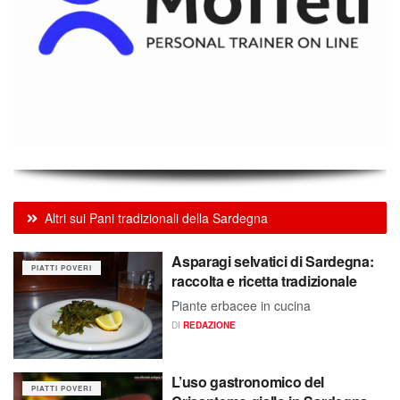
Altri sui Pani tradizionali della Sardegna
Asparagi selvatici di Sardegna:
PIATTI POVERI
raccolta e ricetta tradizionale
Piante erbacee in cucina
DI
REDAZIONE
L’uso gastronomico del
PIATTI POVERI