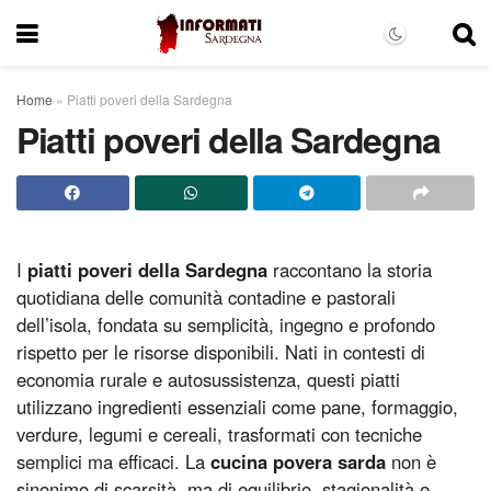
Home
»
Piatti poveri della Sardegna
Piatti poveri della Sardegna
I
piatti poveri della Sardegna
raccontano la storia
quotidiana delle comunità contadine e pastorali
dell’isola, fondata su semplicità, ingegno e profondo
rispetto per le risorse disponibili. Nati in contesti di
economia rurale e autosussistenza, questi piatti
utilizzano ingredienti essenziali come pane, formaggio,
verdure, legumi e cereali, trasformati con tecniche
semplici ma efficaci. La
cucina povera sarda
non è
sinonimo di scarsità, ma di equilibrio, stagionalità e