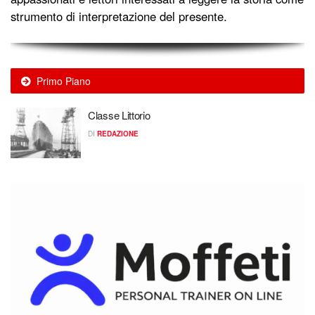
strumento di interpretazione del presente.
Primo Piano
Classe Littorio
DI
REDAZIONE