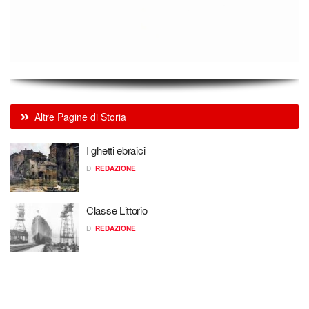
Altre Pagine di Storia
I ghetti ebraici
DI
REDAZIONE
Classe Littorio
DI
REDAZIONE