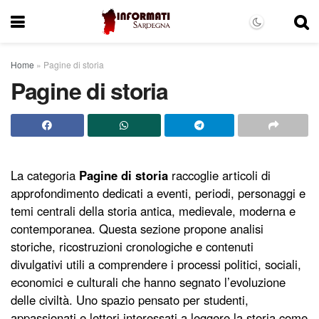
Home
»
Pagine di storia
Pagine di storia
La categoria
Pagine di storia
raccoglie articoli di
approfondimento dedicati a eventi, periodi, personaggi e
temi centrali della storia antica, medievale, moderna e
contemporanea. Questa sezione propone analisi
storiche, ricostruzioni cronologiche e contenuti
divulgativi utili a comprendere i processi politici, sociali,
economici e culturali che hanno segnato l’evoluzione
delle civiltà. Uno spazio pensato per studenti,
appassionati e lettori interessati a leggere la storia come