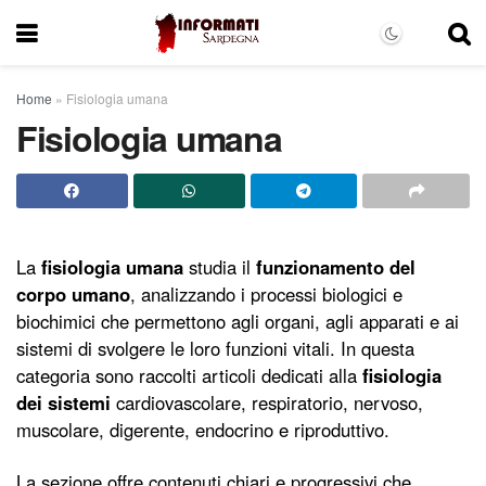
Home
»
Fisiologia umana
Fisiologia umana
La
fisiologia umana
studia il
funzionamento del
corpo umano
, analizzando i processi biologici e
biochimici che permettono agli organi, agli apparati e ai
sistemi di svolgere le loro funzioni vitali. In questa
categoria sono raccolti articoli dedicati alla
fisiologia
dei sistemi
cardiovascolare, respiratorio, nervoso,
muscolare, digerente, endocrino e riproduttivo.
La sezione offre contenuti chiari e progressivi che