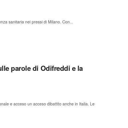
nza sanitaria nei pressi di Milano. Con...
lle parole di Odifreddi e la
ionale e acceso un acceso dibattito anche in Italia. Le