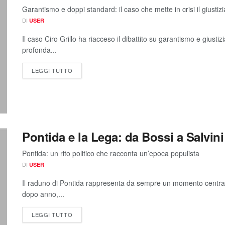
Garantismo e doppi standard: il caso che mette in crisi il giusti
DI
USER
Il caso Ciro Grillo ha riacceso il dibattito su garantismo e gius
profonda...
LEGGI TUTTO
Pontida e la Lega: da Bossi a Salvini
Pontida: un rito politico che racconta un’epoca populista
DI
USER
Il raduno di Pontida rappresenta da sempre un momento central
dopo anno,...
LEGGI TUTTO