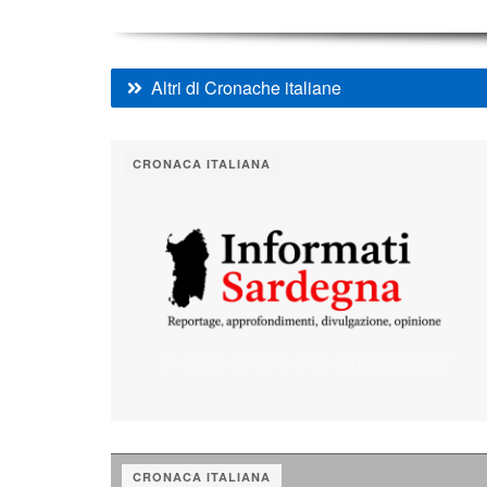
Altri di Cronache italiane
CRONACA ITALIANA
CRONACA ITALIANA