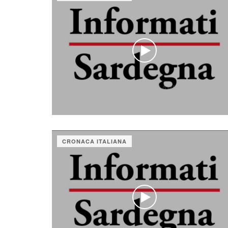
CRONACA ITALIANA