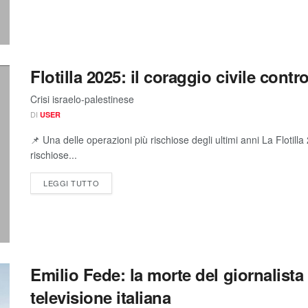
Flotilla 2025: il coraggio civile contr
Crisi israelo-palestinese
DI
USER
📌 Una delle operazioni più rischiose degli ultimi anni La Flotil
rischiose...
LEGGI TUTTO
Emilio Fede: la morte del giornalist
televisione italiana