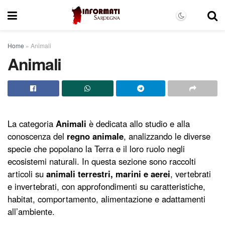
Home
»
Animali
Animali
La categoria
Animali
è dedicata allo studio e alla
conoscenza del
regno animale
, analizzando le diverse
specie che popolano la Terra e il loro ruolo negli
ecosistemi naturali. In questa sezione sono raccolti
articoli su
animali terrestri, marini e aerei
, vertebrati
e invertebrati, con approfondimenti su caratteristiche,
habitat, comportamento, alimentazione e adattamenti
all’ambiente.